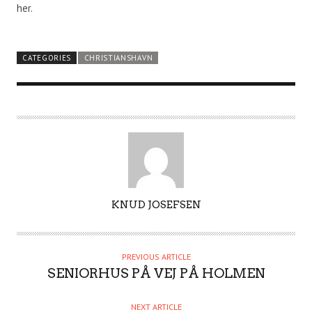
her.
CATEGORIES
CHRISTIANSHAVN
A
KNUD JOSEFSEN
U
T
H
PREVIOUS ARTICLE
O
SENIORHUS PÅ VEJ PÅ HOLMEN
R
NEXT ARTICLE