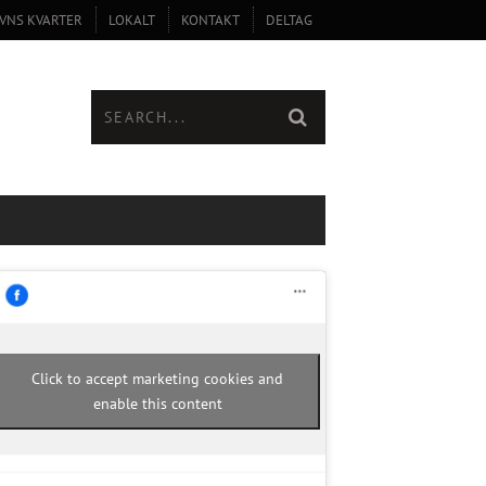
VNS KVARTER
LOKALT
KONTAKT
DELTAG
Click to accept marketing cookies and
enable this content