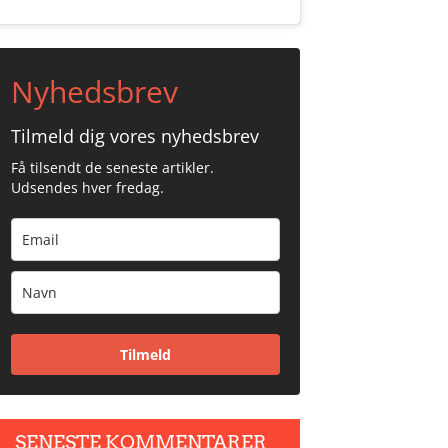
Nyhedsbrev
Tilmeld dig vores nyhedsbrev
Få tilsendt de seneste artikler.
Udsendes hver fredag.
Tilmeld
SENESTE KOMMENTARER