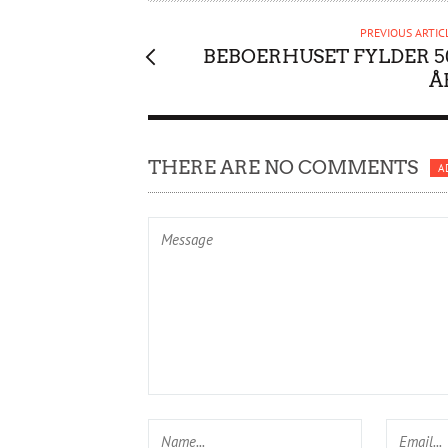
R
PREVIOUS ARTIC
BEBOERHUSET FYLDER 5
Å
THERE ARE NO COMMENTS
A