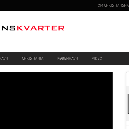
OM CHRISTIANSHA
HAVN
CHRISTIANIA
KØBENHAVN
VIDEO