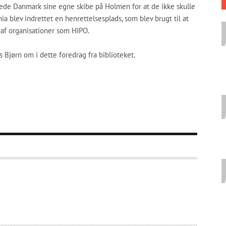
de Danmark sine egne skibe på Holmen for at de ikke skulle
nia blev indrettet en henrettelsesplads, som blev
brugt til at
af organisationer som HIPO.
s Bjørn om i dette foredrag fra biblioteket.