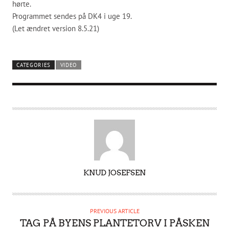
hørte.
Programmet sendes på DK4 i uge 19.
(Let ændret version 8.5.21)
CATEGORIES
VIDEO
A
KNUD JOSEFSEN
U
T
H
PREVIOUS ARTICLE
O
TAG PÅ BYENS PLANTETORV I PÅSKEN