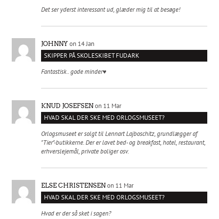
Det ser yderst interessant ud, glæder mig til at besøge!
on 14 Jan
JOHNNY
SKIPPER PÅ SKOLESKIBET FUDARK
Fantastisk.. gode minder♥️
on 11 Mar
KNUD JOSEFSEN
HVAD SKAL DER SKE MED ORLOGSMUSEET?
Orlogsmuseet er solgt til Lennart Lajboschitz, grundlægger af
"Tier"-butikkerne. Der er lavet bed- og breakfast, hotel, restaurant,
erhverslejemål, private boliger osv.
on 11 Mar
ELSE CHRISTENSEN
HVAD SKAL DER SKE MED ORLOGSMUSEET?
Hvad er der så sket i sagen?