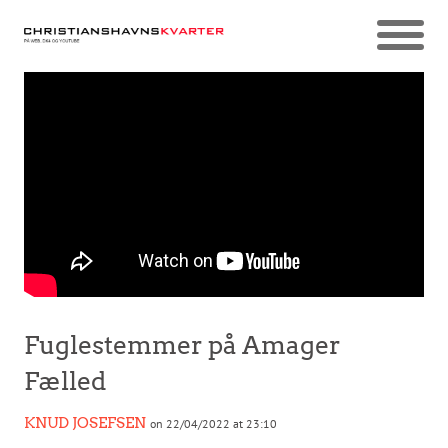
Fuglestemmer på Amager
Fælled
KNUD JOSEFSEN
on 22/04/2022 at 23:10