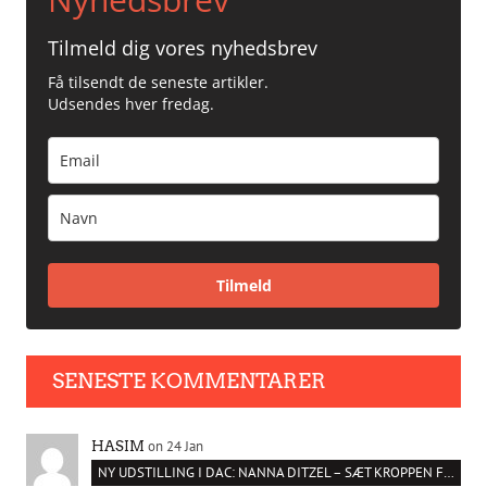
Tilmeld dig vores nyhedsbrev
Få tilsendt de seneste artikler.
Udsendes hver fredag.
Tilmeld
SENESTE KOMMENTARER
on 24 Jan
HASIM
NY UDSTILLING I DAC: NANNA DITZEL – SÆT KROPPEN FRI