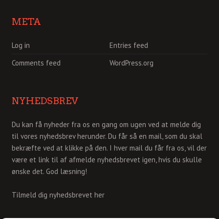
META
Log in
Entries feed
Comments feed
WordPress.org
NYHEDSBREV
Du kan få nyheder fra os en gang om ugen ved at melde dig
til vores nyhedsbrev herunder. Du får så en mail, som du skal
bekræfte ved at klikke på den. I hver mail du får fra os, vil der
være et link til af afmelde nyhedsbrevet igen, hvis du skulle
ønske det. God læsning!
Tilmeld dig nyhedsbrevet her