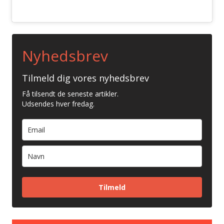
Nyhedsbrev
Tilmeld dig vores nyhedsbrev
Få tilsendt de seneste artikler.
Udsendes hver fredag.
Tilmeld