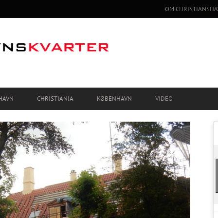
OM CHRISTIANSHA
HAVN
CHRISTIANIA
KØBENHAVN
VIDEO