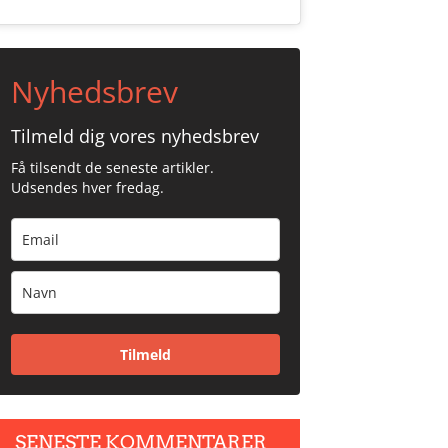
Nyhedsbrev
Tilmeld dig vores nyhedsbrev
Få tilsendt de seneste artikler.
Udsendes hver fredag.
Tilmeld
SENESTE KOMMENTARER