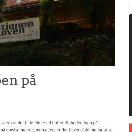
ben på
seet, træder Lille Mølle ud i offentligheden igen på
 på omvisningerne, men ellers er det i hvert fald muligt at se