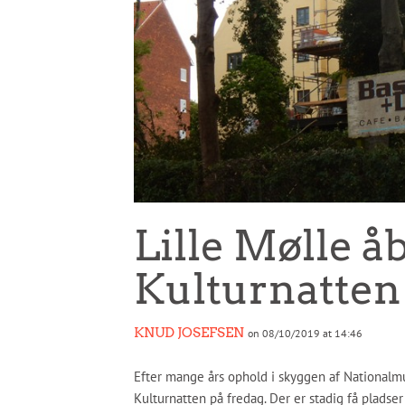
Lille Mølle å
Kulturnatten
KNUD JOSEFSEN
on 08/10/2019 at 14:46
Efter mange års ophold i skyggen af Nationalmu
Kulturnatten på fredag. Der er stadig få pladser