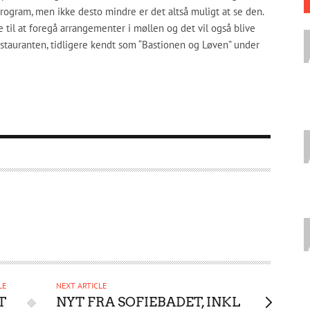
rogram, men ikke desto mindre er det altså muligt at se den.
e til at foregå arrangementer i møllen og det vil også blive
 restauranten, tidligere kendt som “Bastionen og Løven” under
LE
NEXT ARTICLE
T
NYT FRA SOFIEBADET, INKL