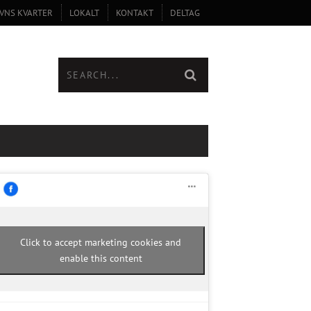
VNS KVARTER
LOKALT
KONTAKT
DELTAG
Click to accept marketing cookies and
enable this content