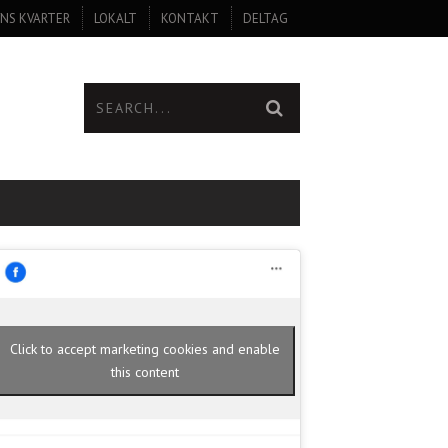
NS KVARTER
LOKALT
KONTAKT
DELTAG
Click to accept marketing cookies and enable
this content