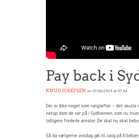
Pay back i S
KNUD JOSEFSEN
on 07/06/2019 at 07:44
Der er ikke noget som valgløfter – det skulle 
netop dem de ser på i Sydhavnen, som nu true
tidligere fredede arealer. De skal nu skal beb
Så da vælgerne onsdag gik til valg på Ellebje