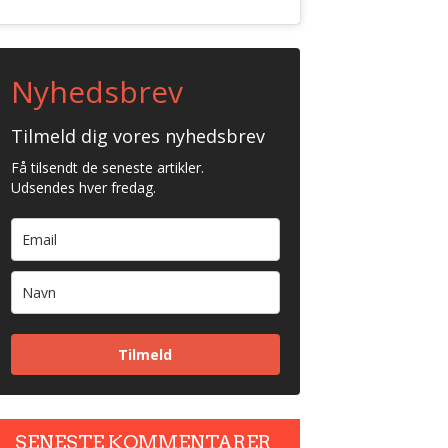
Nyhedsbrev
Tilmeld dig vores nyhedsbrev
Få tilsendt de seneste artikler.
Udsendes hver fredag.
Tilmeld
SENESTE KOMMENTARER