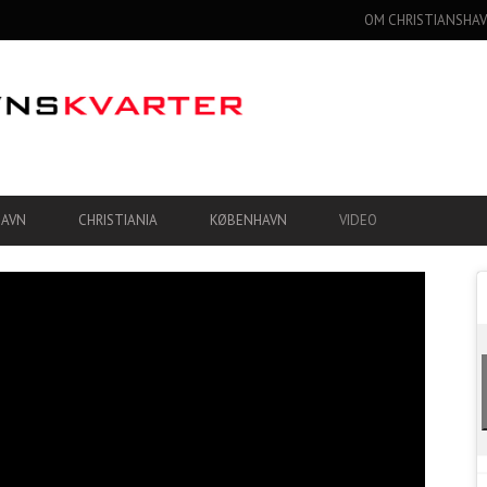
OM CHRISTIANSHAV
HAVN
CHRISTIANIA
KØBENHAVN
VIDEO