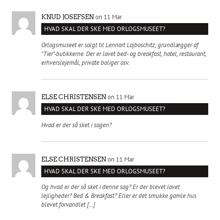
on 11 Mar
KNUD JOSEFSEN
HVAD SKAL DER SKE MED ORLOGSMUSEET?
Orlogsmuseet er solgt til Lennart Lajboschitz, grundlægger af
"Tier"-butikkerne. Der er lavet bed- og breakfast, hotel, restaurant,
erhverslejemål, private boliger osv.
on 11 Mar
ELSE CHRISTENSEN
HVAD SKAL DER SKE MED ORLOGSMUSEET?
Hvad er der så sket i sagen?
on 11 Mar
ELSE CHRISTENSEN
HVAD SKAL DER SKE MED ORLOGSMUSEET?
Og hvad er der så sket i denne sag? Er der blevet lavet
lejligheder? Bed & Breakfast? Eller er det smukke gamle hus
blevet forvandlet […]