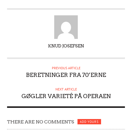
A
KNUD JOSEFSEN
U
T
H
PREVIOUS ARTICLE
O
BERETNINGER FRA 70’ERNE
R
NEXT ARTICLE
GØGLER VARIETÉ PÅ OPERAEN
THERE ARE NO COMMENTS
ADD YOURS