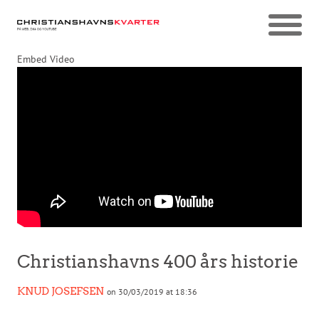
Embed Video
Christianshavns 400 års historie
KNUD JOSEFSEN
on 30/03/2019 at 18:36