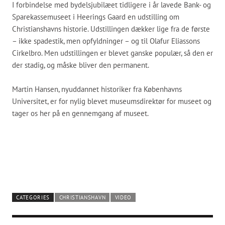
I forbindelse med bydelsjubilæet tidligere i år lavede Bank- og
Sparekassemuseet i Heerings Gaard en udstilling om
Christianshavns historie. Udstillingen dækker lige fra de første
– ikke spadestik, men opfyldninger – og til Olafur Eliassons
Cirkelbro. Men udstillingen er blevet ganske populær, så den er
der stadig, og måske bliver den permanent.
Martin Hansen, nyuddannet historiker fra Københavns
Universitet, er for nylig blevet museumsdirektør for museet og
tager os her på en gennemgang af museet.
CATEGORIES
CHRISTIANSHAVN
VIDEO