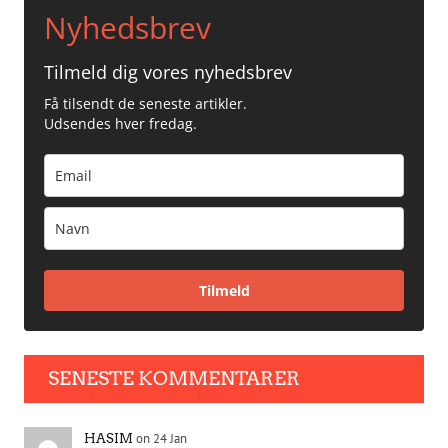
Nyhedsbrev
Tilmeld dig vores nyhedsbrev
Få tilsendt de seneste artikler.
Udsendes hver fredag.
Tilmeld
SENESTE KOMMENTARER
on 24 Jan
HASIM