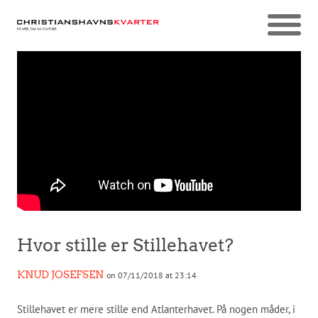
Hvor stille er Stillehavet?
KNUD JOSEFSEN
on 07/11/2018 at 23:14
Stillehavet er mere stille end Atlanterhavet. På nogen måder, i