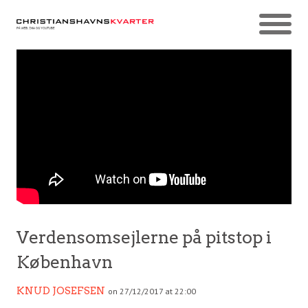
Verdensomsejlerne på pitstop i
København
KNUD JOSEFSEN
on 27/12/2017 at 22:00