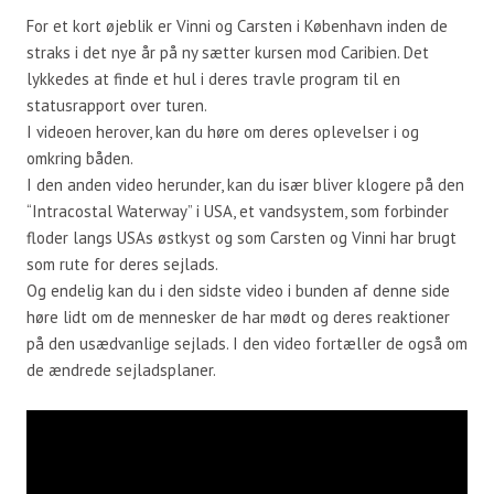
For et kort øjeblik er Vinni og Carsten i København inden de
straks i det nye år på ny sætter kursen mod Caribien. Det
lykkedes at finde et hul i deres travle program til en
statusrapport over turen.
I videoen herover, kan du høre om deres oplevelser i og
omkring båden.
I den anden video herunder, kan du især bliver klogere på den
“Intracostal Waterway” i USA, et vandsystem, som forbinder
floder langs USAs østkyst og som Carsten og Vinni har brugt
som rute for deres sejlads.
Og endelig kan du i den sidste video i bunden af denne side
høre lidt om de mennesker de har mødt og deres reaktioner
på den usædvanlige sejlads. I den video fortæller de også om
de ændrede sejladsplaner.