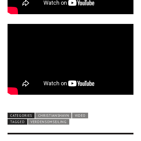
CATEGORIES
CHRISTIANSHAVN
VIDEO
TAGGED
VERDENSOMSEJLING