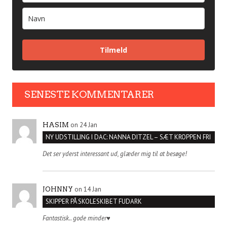
Tilmeld
SENESTE KOMMENTARER
on 24 Jan
HASIM
NY UDSTILLING I DAC: NANNA DITZEL – SÆT KROPPEN FRI
Det ser yderst interessant ud, glæder mig til at besøge!
on 14 Jan
JOHNNY
SKIPPER PÅ SKOLESKIBET FUDARK
Fantastisk.. gode minder♥️