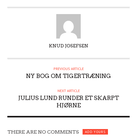
A
KNUD JOSEFSEN
U
T
H
PREVIOUS ARTICLE
O
NY BOG OM TIGERTRÆNING
R
NEXT ARTICLE
JULIUS LUND RUNDER ET SKARPT
HJØRNE
THERE ARE NO COMMENTS
ADD YOURS