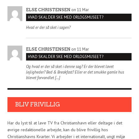
on 11 Mar
ELSE CHRISTENSEN
HVAD SKAL DER SKE MED ORLOGSMUSEET?
Hvad er der så sket i sagen?
on 11 Mar
ELSE CHRISTENSEN
HVAD SKAL DER SKE MED ORLOGSMUSEET?
Og hvad er der så sket i denne sag? Er der blevet lavet
lejligheder? Bed & Breakfast? Eller er det smukke gamle hus
blevet forvandlet […]
BLIV FRIVILLIG
Har du lyst til at lave TV fra Christianshavn eller deltage i det
øvrige redaktionelle arbejde, kan du blive frivillig hos
Christianshavns Kvarter. Vi arbejder i et internationalt, ungt miljø