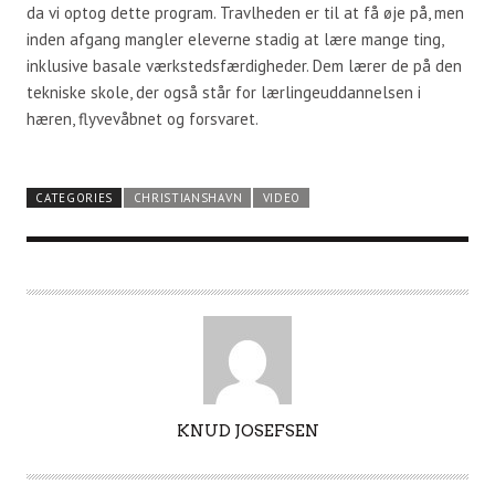
da vi optog dette program. Travlheden er til at få øje på, men
inden afgang mangler eleverne stadig at lære mange ting,
inklusive basale værkstedsfærdigheder. Dem lærer de på den
tekniske skole, der også står for lærlingeuddannelsen i
hæren, flyvevåbnet og forsvaret.
CATEGORIES
CHRISTIANSHAVN
VIDEO
A
KNUD JOSEFSEN
U
T