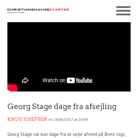
Georg Stage dage fra afsejling
KNUD JOSEFSEN
on 26/05/2017 at 20:40
Georg Stage var kun dage fra at sejle afsted på årets togt,