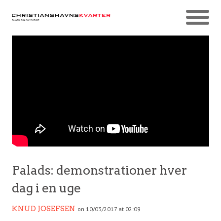
Palads: demonstrationer hver
dag i en uge
KNUD JOSEFSEN
on 10/03/2017 at 02:09