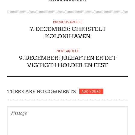
U
T
H
PREVIOUS ARTICLE
O
7. DECEMBER: CHRISTEL I
R
KOLONIHAVEN
NEXT ARTICLE
9. DECEMBER: JULEAFTEN ER DET
VIGTIGT I HOLDER EN FEST
THERE ARE NO COMMENTS
ADD YOURS