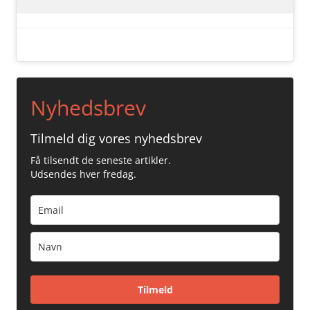
Nyhedsbrev
Tilmeld dig vores nyhedsbrev
Få tilsendt de seneste artikler.
Udsendes hver fredag.
Tilmeld