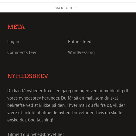
BACK TO TOP
META
Log in
Entries feed
Comments feed
WordPress.org
NYHEDSBREV
Du kan få nyheder fra os en gang om ugen ved at melde dig til
vores nyhedsbrev herunder. Du får så en mail, som du skal
bekræfte ved at klikke på den. I hver mail du får fra os, vil der
være et link til af afmelde nyhedsbrevet igen, hvis du skulle
ønske det. God læsning!
Tilmeld dig nyhedsbrevet her