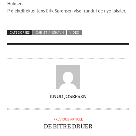
Holmen.
Projektdirektør Jens Erik Sørensen viser rundt i de nye lokaler.
CATEGORIES
CHRISTIANSHAVN
VIDEO
A
KNUD JOSEFSEN
U
T
H
PREVIOUS ARTICLE
O
DE BITRE DRUER
R