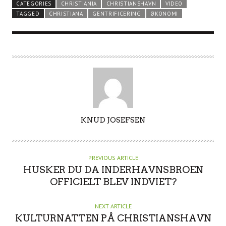
CATEGORIES
CHRISTIANIA
CHRISTIANSHAVN
VIDEO
TAGGED
CHRISTIANA
GENTRIFICERING
ØKONOMI
A
KNUD JOSEFSEN
U
T
H
PREVIOUS ARTICLE
O
HUSKER DU DA INDERHAVNSBROEN
R
OFFICIELT BLEV INDVIET?
NEXT ARTICLE
KULTURNATTEN PÅ CHRISTIANSHAVN