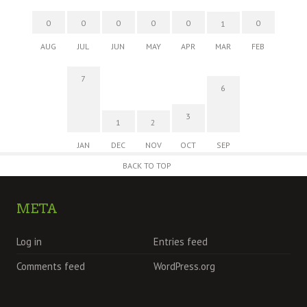
0
0
0
0
0
0
1
AUG
JUL
JUN
MAY
APR
MAR
FEB
7
6
3
1
2
JAN
DEC
NOV
OCT
SEP
BACK TO TOP
META
Log in
Entries feed
Comments feed
WordPress.org