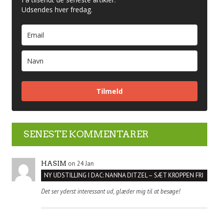
Udsendes hver fredag.
Tilmeld
SENESTE KOMMENTARER
on 24 Jan
HASIM
NY UDSTILLING I DAC: NANNA DITZEL – SÆT KROPPEN FRI
Det ser yderst interessant ud, glæder mig til at besøge!