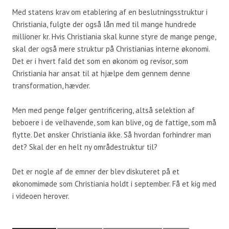
Med statens krav om etablering af en beslutningsstruktur i
Christiania, fulgte der også lån med til mange hundrede
millioner kr. Hvis Christiania skal kunne styre de mange penge,
skal der også mere struktur på Christianias interne økonomi.
Det er i hvert fald det som en økonom og revisor, som
Christiania har ansat til at hjælpe dem gennem denne
transformation, hævder.
Men med penge følger gentrificering, altså selektion af
beboere i de velhavende, som kan blive, og de fattige, som må
flytte. Det ønsker Christiania ikke. Så hvordan forhindrer man
det? Skal der en helt ny områdestruktur til?
Det er nogle af de emner der blev diskuteret på et
økonomimøde som Christiania holdt i september. Få et kig med
i videoen herover.