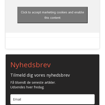
Click to accept marketing cookies and enable
this content
Nyhedsbrev
Tilmeld dig vores nyhedsbrev
Få tilsendt de seneste artikler.
Udsendes hver fredag.