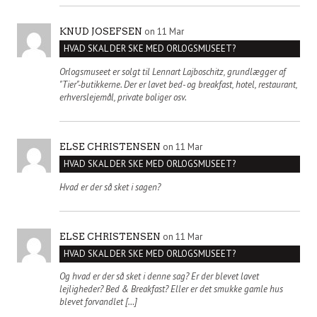
on 11 Mar
KNUD JOSEFSEN
HVAD SKAL DER SKE MED ORLOGSMUSEET?
Orlogsmuseet er solgt til Lennart Lajboschitz, grundlægger af
"Tier"-butikkerne. Der er lavet bed- og breakfast, hotel, restaurant,
erhverslejemål, private boliger osv.
on 11 Mar
ELSE CHRISTENSEN
HVAD SKAL DER SKE MED ORLOGSMUSEET?
Hvad er der så sket i sagen?
on 11 Mar
ELSE CHRISTENSEN
HVAD SKAL DER SKE MED ORLOGSMUSEET?
Og hvad er der så sket i denne sag? Er der blevet lavet
lejligheder? Bed & Breakfast? Eller er det smukke gamle hus
blevet forvandlet […]