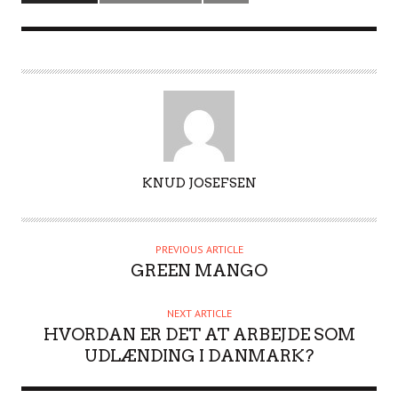
A
KNUD JOSEFSEN
U
T
H
PREVIOUS ARTICLE
O
GREEN MANGO
R
NEXT ARTICLE
HVORDAN ER DET AT ARBEJDE SOM
UDLÆNDING I DANMARK?