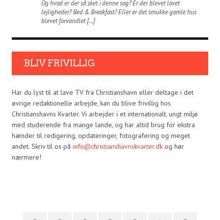
Og hvad er der så sket i denne sag? Er der blevet lavet
lejligheder? Bed & Breakfast? Eller er det smukke gamle hus
blevet forvandlet […]
BLIV FRIVILLIG
Har du lyst til at lave TV fra Christianshavn eller deltage i det
øvrige redaktionelle arbejde, kan du blive frivillig hos
Christianshavns Kvarter. Vi arbejder i et internationalt, ungt miljø
med studerende fra mange lande, og har altid brug for ekstra
hænder til redigering, opdateringer, fotografering og meget
andet. Skriv til os på
info@christianshavnskvarter.dk
og hør
nærmere!