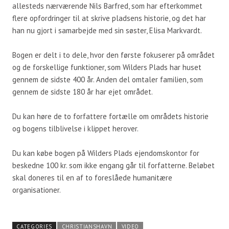
allesteds nærværende Nils Barfred, som har efterkommet
flere opfordringer til at skrive pladsens historie, og det har
han nu gjort i samarbejde med sin søster, Elisa Markvardt.
Bogen er delt i to dele, hvor den første fokuserer på området
og de forskellige funktioner, som Wilders Plads har huset
gennem de sidste 400 år. Anden del omtaler familien, som
gennem de sidste 180 år har ejet området.
Du kan høre de to forfattere fortælle om områdets historie
og bogens tilblivelse i klippet herover.
Du kan købe bogen på Wilders Plads ejendomskontor for
beskedne 100 kr. som ikke engang går til forfatterne. Beløbet
skal doneres til en af to foreslåede humanitære
organisationer.
CATEGORIES
CHRISTIANSHAVN
VIDEO