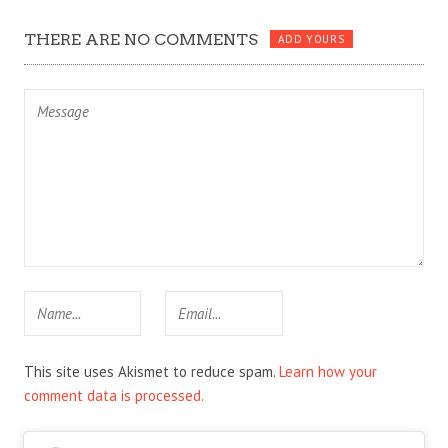
THERE ARE NO COMMENTS
ADD YOURS
This site uses Akismet to reduce spam.
Learn how your
comment data is processed.