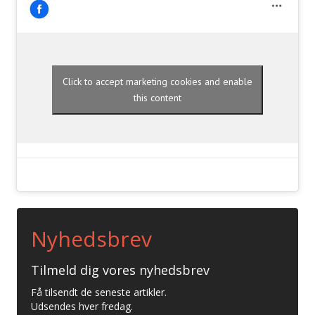
Click to accept marketing cookies and enable
this content
Nyhedsbrev
Tilmeld dig vores nyhedsbrev
Få tilsendt de seneste artikler.
Udsendes hver fredag.