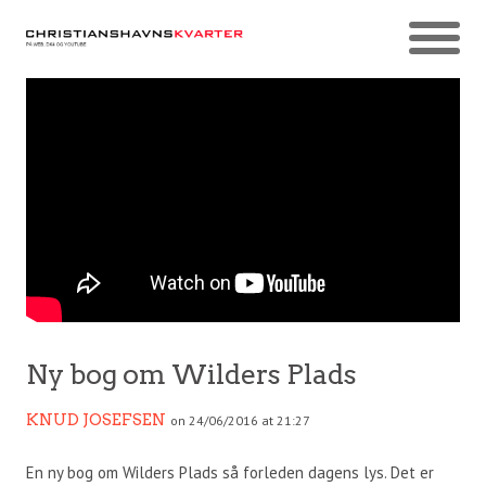
Ny bog om Wilders Plads
KNUD JOSEFSEN
on 24/06/2016 at 21:27
En ny bog om Wilders Plads så forleden dagens lys. Det er