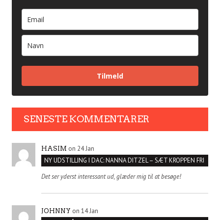
Tilmeld
SENESTE KOMMENTARER
on 24 Jan
HASIM
NY UDSTILLING I DAC: NANNA DITZEL – SÆT KROPPEN FRI
Det ser yderst interessant ud, glæder mig til at besøge!
on 14 Jan
JOHNNY