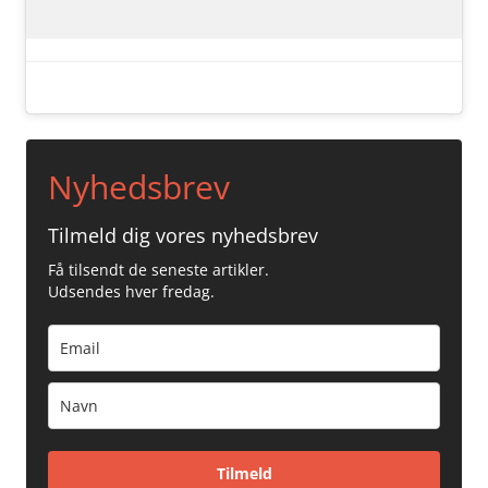
Nyhedsbrev
Tilmeld dig vores nyhedsbrev
Få tilsendt de seneste artikler.
Udsendes hver fredag.
Tilmeld