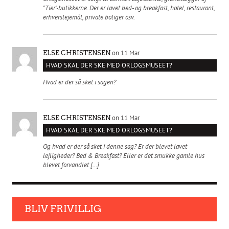
"Tier"-butikkerne. Der er lavet bed- og breakfast, hotel, restaurant,
erhverslejemål, private boliger osv.
on 11 Mar
ELSE CHRISTENSEN
HVAD SKAL DER SKE MED ORLOGSMUSEET?
Hvad er der så sket i sagen?
on 11 Mar
ELSE CHRISTENSEN
HVAD SKAL DER SKE MED ORLOGSMUSEET?
Og hvad er der så sket i denne sag? Er der blevet lavet
lejligheder? Bed & Breakfast? Eller er det smukke gamle hus
blevet forvandlet […]
BLIV FRIVILLIG