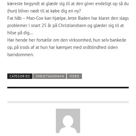
kæreste begyndt at glæde sig til at den giver endeligt op så du
(hun) bliver nødt til at købe dig en ny?
Fat håb – Man-Coe kan hjælpe. Jette Baden har klaret den slags
problemer i snart 25 år på Christianshavn og glæder sig til at
hilse på dig…
Hør hende her fortælle om den virksomhed, hun selv bankede
op, på trods af at hun har kæmpet med ordblindhed siden
barndommen.
CATEGORIES
CHRISTIANSHAVN
VIDEO