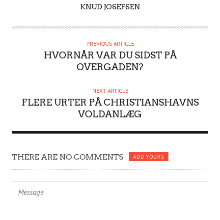
A
KNUD JOSEFSEN
U
T
H
PREVIOUS ARTICLE
O
HVORNÅR VAR DU SIDST PÅ
R
OVERGADEN?
NEXT ARTICLE
FLERE URTER PÅ CHRISTIANSHAVNS
VOLDANLÆG
THERE ARE NO COMMENTS
ADD YOURS