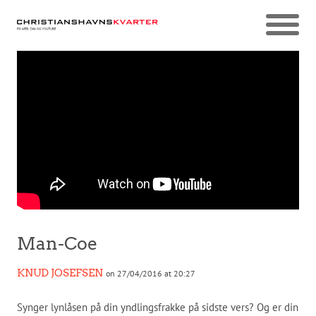
Man-Coe
KNUD JOSEFSEN
on 27/04/2016 at 20:27
Synger lynlåsen på din yndlingsfrakke på sidste vers? Og er din