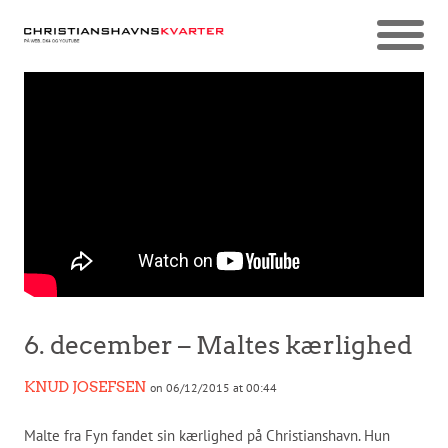
6. december – Maltes kærlighed
KNUD JOSEFSEN
on 06/12/2015 at 00:44
Malte fra Fyn fandet sin kærlighed på Christianshavn. Hun