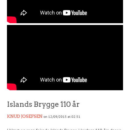
Islands Brygge 110 år
KNUD JOSEFSEN
on 12/09/2015 at 02:51