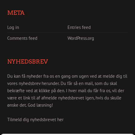
META
Log in
Entries feed
Comments feed
WordPress.org
NYHEDSBREV
Du kan få nyheder fra os en gang om ugen ved at melde dig til
vores nyhedsbrev herunder. Du får så en mail, som du skal
bekræfte ved at klikke på den. I hver mail du får fra os, vil der
være et link til af afmelde nyhedsbrevet igen, hvis du skulle
ønske det. God læsning!
Tilmeld dig nyhedsbrevet her