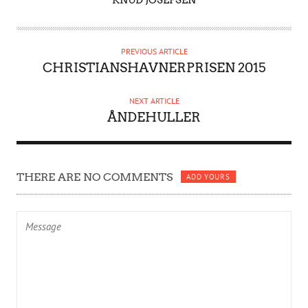
U
T
H
PREVIOUS ARTICLE
O
CHRISTIANSHAVNERPRISEN 2015
R
NEXT ARTICLE
ÅNDEHULLER
THERE ARE NO COMMENTS
ADD YOURS