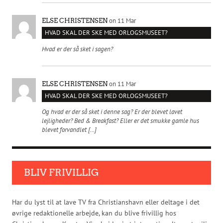
on 11 Mar
ELSE CHRISTENSEN
HVAD SKAL DER SKE MED ORLOGSMUSEET?
Hvad er der så sket i sagen?
on 11 Mar
ELSE CHRISTENSEN
HVAD SKAL DER SKE MED ORLOGSMUSEET?
Og hvad er der så sket i denne sag? Er der blevet lavet
lejligheder? Bed & Breakfast? Eller er det smukke gamle hus
blevet forvandlet […]
BLIV FRIVILLIG
Har du lyst til at lave TV fra Christianshavn eller deltage i det
øvrige redaktionelle arbejde, kan du blive frivillig hos