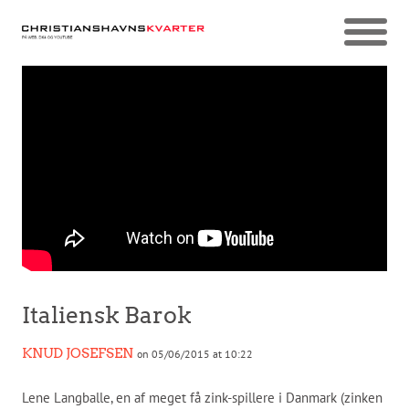
Italiensk Barok
KNUD JOSEFSEN
on 05/06/2015 at 10:22
Lene Langballe, en af meget få zink-spillere i Danmark (zinken