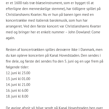
er et 1600-tals træ-blæseinstrument, som er bygget til at
efterligne den menneskelige stemme), har tidligere spillet på
Christianshavns Kvarter. Nu er hun på banen igen med en
koncertrække med italiensk barokmusik, som hun har
arrangeret. Ved den første koncert var Christianshavns Kvarter
med og bringer her et enkelt nummer – John Dowland: Come
again.
Resten af koncertrækken spilles desværre ikke i Danmark, men
du kan opleve koncerten på Kanal Hovedstaden. Den sendes i
fire dele, og første del sendes fra den 5. juni og en uge frem på
følgende tider:
12. juni kl 23.00
13. juni kl 01.00
14. juni kl 21.00
16. juni kl 6.00
18. juni kl 8.00
De øvrige afsnit vil blive sendt på Kanal Hovedstaden hen over