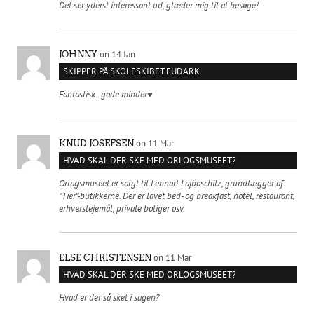
Det ser yderst interessant ud, glæder mig til at besøge!
on 14 Jan
JOHNNY
SKIPPER PÅ SKOLESKIBET FUDARK
Fantastisk.. gode minder♥️
on 11 Mar
KNUD JOSEFSEN
HVAD SKAL DER SKE MED ORLOGSMUSEET?
Orlogsmuseet er solgt til Lennart Lajboschitz, grundlægger af
"Tier"-butikkerne. Der er lavet bed- og breakfast, hotel, restaurant,
erhverslejemål, private boliger osv.
on 11 Mar
ELSE CHRISTENSEN
HVAD SKAL DER SKE MED ORLOGSMUSEET?
Hvad er der så sket i sagen?