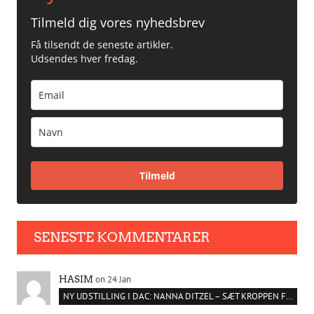
Tilmeld dig vores nyhedsbrev
Få tilsendt de seneste artikler.
Udsendes hver fredag.
Tilmeld
SENESTE KOMMENTARER
on 24 Jan
HASIM
NY UDSTILLING I DAC: NANNA DITZEL – SÆT KROPPEN FRI