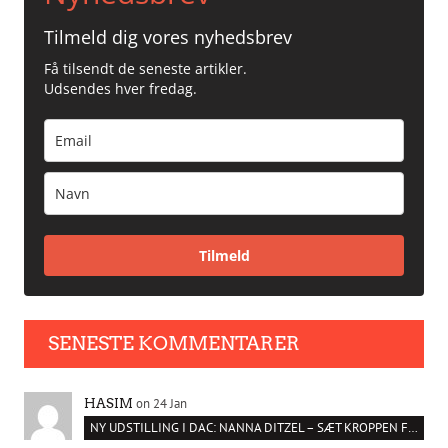
Tilmeld dig vores nyhedsbrev
Få tilsendt de seneste artikler.
Udsendes hver fredag.
Tilmeld
SENESTE KOMMENTARER
on 24 Jan
HASIM
NY UDSTILLING I DAC: NANNA DITZEL – SÆT KROPPEN FRI