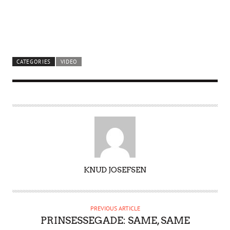
CATEGORIES
VIDEO
A
KNUD JOSEFSEN
U
T
H
PREVIOUS ARTICLE
O
PRINSESSEGADE: SAME, SAME