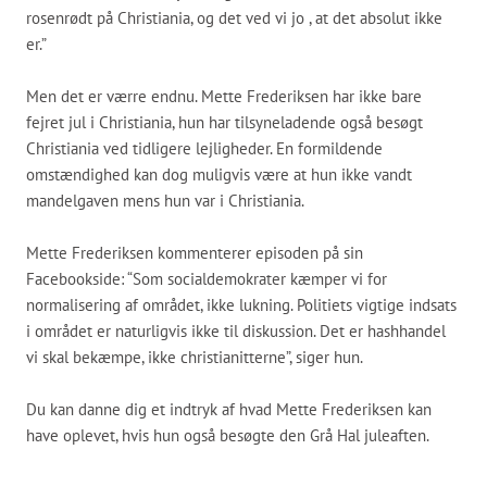
rosenrødt på Christiania, og det ved vi jo , at det absolut ikke
er.”
Men det er værre endnu. Mette Frederiksen har ikke bare
fejret jul i Christiania, hun har tilsyneladende også besøgt
Christiania ved tidligere lejligheder. En formildende
omstændighed kan dog muligvis være at hun ikke vandt
mandelgaven mens hun var i Christiania.
Mette Frederiksen kommenterer episoden på sin
Facebookside: “Som socialdemokrater kæmper vi for
normalisering af området, ikke lukning. Politiets vigtige indsats
i området er naturligvis ikke til diskussion. Det er hashhandel
vi skal bekæmpe, ikke christianitterne”, siger hun.
Du kan danne dig et indtryk af hvad Mette Frederiksen kan
have oplevet, hvis hun også besøgte den Grå Hal juleaften.