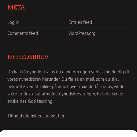
META
Log in
Entries feed
Comments feed
WordPress.org
NYHEDSBREV
Du kan få nyheder fra os en gang om ugen ved at melde dig til
vores nyhedsbrev herunder. Du får så en mail, som du skal
bekræfte ved at klikke på den. I hver mail du får fra os, vil der
være et link til af afmelde nyhedsbrevet igen, hvis du skulle
ønske det. God læsning!
Tilmeld dig nyhedsbrevet her