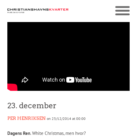
23. december
PER HENRIKSEN
on 23/12/2014 at 00:00
Dagens Ren
. White Christmas, men hvor?