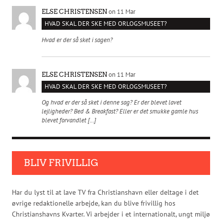
on 11 Mar
ELSE CHRISTENSEN
HVAD SKAL DER SKE MED ORLOGSMUSEET?
Hvad er der så sket i sagen?
on 11 Mar
ELSE CHRISTENSEN
HVAD SKAL DER SKE MED ORLOGSMUSEET?
Og hvad er der så sket i denne sag? Er der blevet lavet
lejligheder? Bed & Breakfast? Eller er det smukke gamle hus
blevet forvandlet […]
BLIV FRIVILLIG
Har du lyst til at lave TV fra Christianshavn eller deltage i det
øvrige redaktionelle arbejde, kan du blive frivillig hos
Christianshavns Kvarter. Vi arbejder i et internationalt, ungt miljø