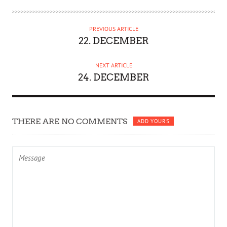
U
T
H
PREVIOUS ARTICLE
O
22. DECEMBER
R
NEXT ARTICLE
24. DECEMBER
THERE ARE NO COMMENTS
ADD YOURS