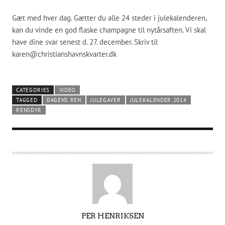
Gæt med hver dag. Gætter du alle 24 steder i julekalenderen,
kan du vinde en god flaske champagne til nytårsaften. Vi skal
have dine svar senest d. 27. december. Skriv til
karen@christianshavnskvarter.dk
CATEGORIES
VIDEO
TAGGED
DAGENS REN
JULEGAVER
JULEKALENDER 2014
RENSDYR
A
PER HENRIKSEN