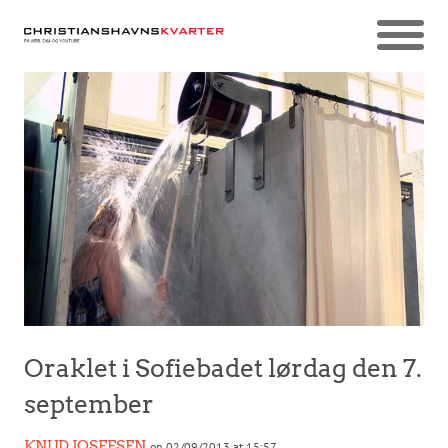
Oraklet i Sofiebadet lørdag den 7.
september
KNUD JOSEFSEN
on 02/09/2013 at 15:57