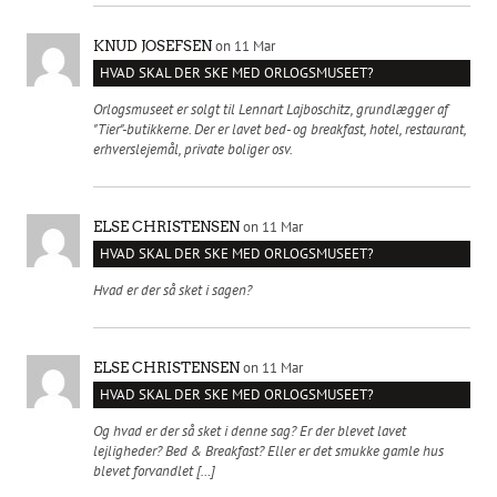
on 11 Mar
KNUD JOSEFSEN
HVAD SKAL DER SKE MED ORLOGSMUSEET?
Orlogsmuseet er solgt til Lennart Lajboschitz, grundlægger af
"Tier"-butikkerne. Der er lavet bed- og breakfast, hotel, restaurant,
erhverslejemål, private boliger osv.
on 11 Mar
ELSE CHRISTENSEN
HVAD SKAL DER SKE MED ORLOGSMUSEET?
Hvad er der så sket i sagen?
on 11 Mar
ELSE CHRISTENSEN
HVAD SKAL DER SKE MED ORLOGSMUSEET?
Og hvad er der så sket i denne sag? Er der blevet lavet
lejligheder? Bed & Breakfast? Eller er det smukke gamle hus
blevet forvandlet […]