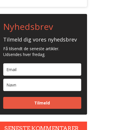
Nyhedsbrev
Tilmeld dig vores nyhedsbrev
Få tilsendt de seneste artikler.
Udsendes hver fredag.
Tilmeld
SENESTE KOMMENTARER