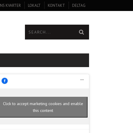
NS KVARTER
LOKALT
KONTAKT
DELTAG
Click to accept marketing cookies and enable
this content