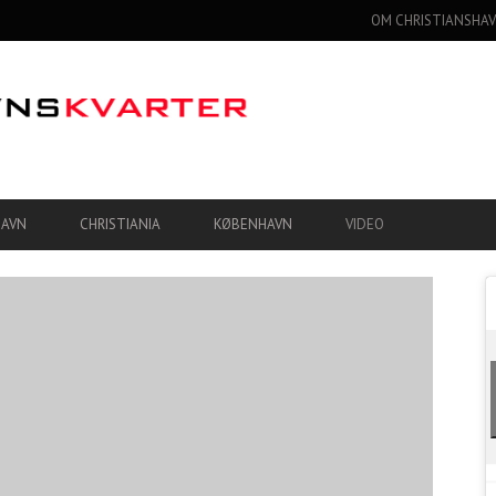
OM CHRISTIANSHAV
HAVN
CHRISTIANIA
KØBENHAVN
VIDEO