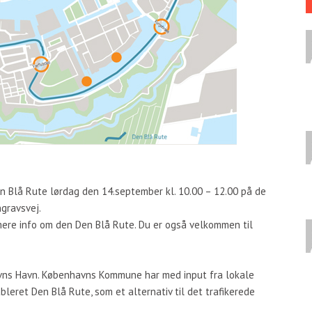
en Blå Rute lørdag den 14.september kl. 10.00 – 12.00 på de
gravsvej.
t mere info om den Den Blå Rute. Du er også velkommen til
havns Havn. Københavns Kommune har med input fra lokale
leret Den Blå Rute, som et alternativ­ til det trafikerede