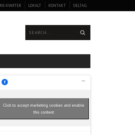
NS KVARTER
LOKALT
KONTAKT
DELTAG
Click to accept marketing cookies and enable
this content