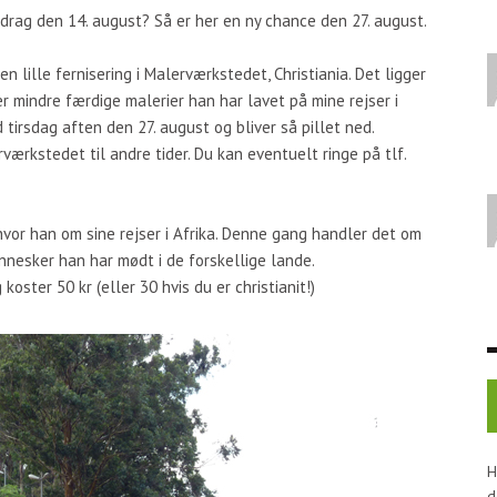
rag den 14. august? Så er her en ny chance den 27. august.
n lille fernisering i Malerværkstedet, Christiania. Det ligger
er mindre færdige malerier han har lavet på mine rejser i
 tirsdag aften den 27. august og bliver så pillet ned.
værkstedet til andre tider. Du kan eventuelt ringe på tlf.
 hvor han om sine rejser i Afrika. Denne gang handler det om
nesker han har mødt i de forskellige lande.
koster 50 kr (eller 30 hvis du er christianit!)
H
d