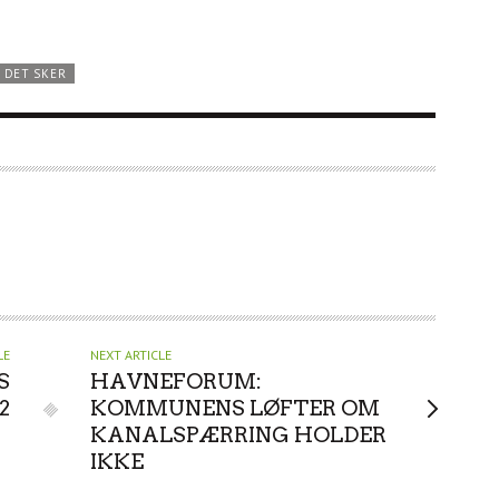
DET SKER
LE
NEXT ARTICLE
S
HAVNEFORUM:
2
KOMMUNENS LØFTER OM
KANALSPÆRRING HOLDER
IKKE