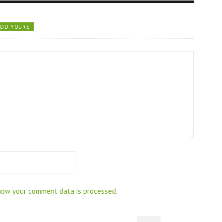
ADD YOURS
how your comment data is processed.