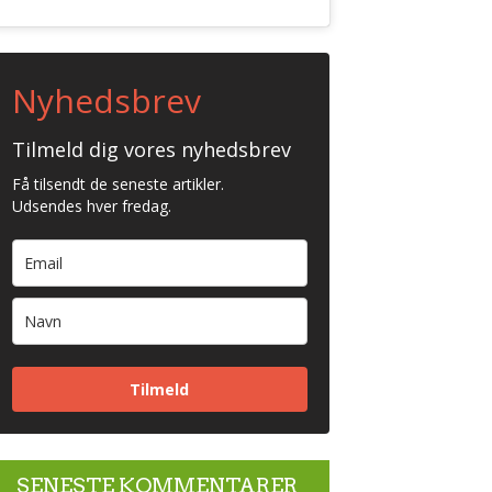
Nyhedsbrev
Tilmeld dig vores nyhedsbrev
Få tilsendt de seneste artikler.
Udsendes hver fredag.
Tilmeld
SENESTE KOMMENTARER