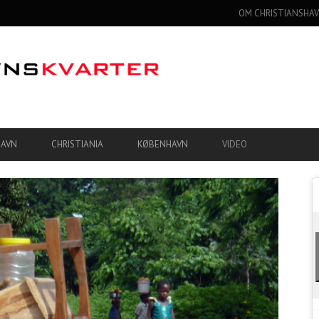
OM CHRISTIANSHAV
HAVN
CHRISTIANIA
KØBENHAVN
VIDEO