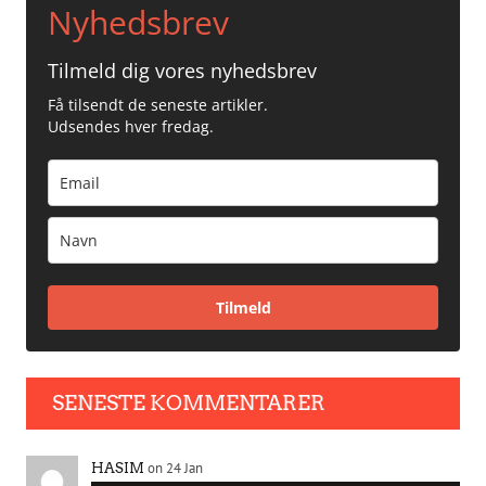
Nyhedsbrev
Tilmeld dig vores nyhedsbrev
Få tilsendt de seneste artikler.
Udsendes hver fredag.
Tilmeld
SENESTE KOMMENTARER
on 24 Jan
HASIM