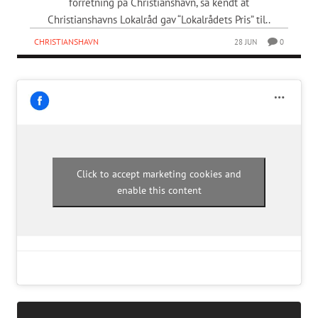
forretning på Christianshavn, så kendt at
Christianshavns Lokalråd gav “Lokalrådets Pris” til..
CHRISTIANSHAVN
28 JUN
0
Click to accept marketing cookies and
enable this content