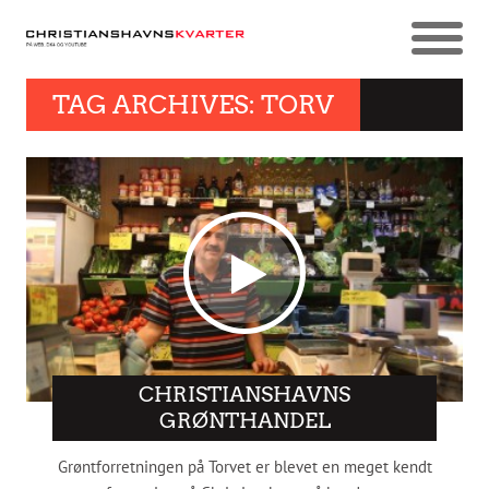
TAG ARCHIVES: TORV
CHRISTIANSHAVNS
GRØNTHANDEL
Grøntforretningen på Torvet er blevet en meget kendt