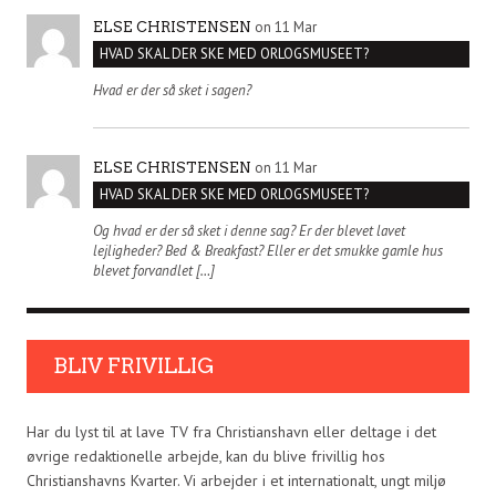
on 11 Mar
ELSE CHRISTENSEN
HVAD SKAL DER SKE MED ORLOGSMUSEET?
Hvad er der så sket i sagen?
on 11 Mar
ELSE CHRISTENSEN
HVAD SKAL DER SKE MED ORLOGSMUSEET?
Og hvad er der så sket i denne sag? Er der blevet lavet
lejligheder? Bed & Breakfast? Eller er det smukke gamle hus
blevet forvandlet […]
BLIV FRIVILLIG
Har du lyst til at lave TV fra Christianshavn eller deltage i det
øvrige redaktionelle arbejde, kan du blive frivillig hos
Christianshavns Kvarter. Vi arbejder i et internationalt, ungt miljø