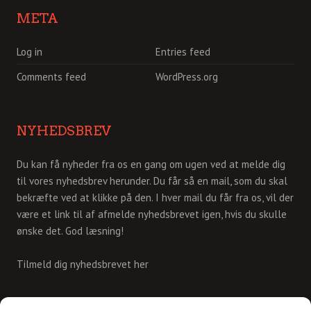
META
Log in
Entries feed
Comments feed
WordPress.org
NYHEDSBREV
Du kan få nyheder fra os en gang om ugen ved at melde dig
til vores nyhedsbrev herunder. Du får så en mail, som du skal
bekræfte ved at klikke på den. I hver mail du får fra os, vil der
være et link til af afmelde nyhedsbrevet igen, hvis du skulle
ønske det. God læsning!
Tilmeld dig nyhedsbrevet her