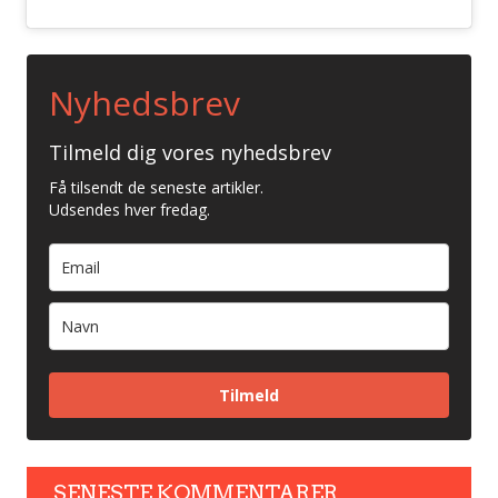
Nyhedsbrev
Tilmeld dig vores nyhedsbrev
Få tilsendt de seneste artikler.
Udsendes hver fredag.
Tilmeld
SENESTE KOMMENTARER