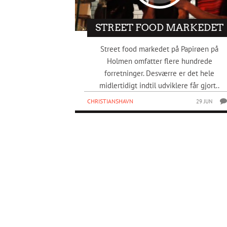
STREET FOOD MARKEDET
Street food markedet på Papirøen på
Holmen omfatter flere hundrede
forretninger. Desværre er det hele
midlertidigt indtil udviklere får gjort..
CHRISTIANSHAVN
29 JUN