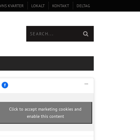
VNS KVARTER
LOKALT
KONTAKT
DELTAG
Click to accept marketing cookies and
enable this content