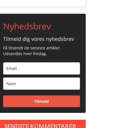
Nyhedsbrev
Tilmeld dig vores nyhedsbrev
Få tilsendt de seneste artikler.
Udsendes hver fredag.
Tilmeld
SENESTE KOMMENTARER