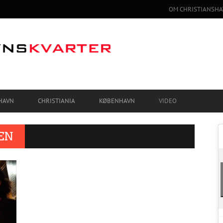
OM CHRISTIANSHA
HAVN
CHRISTIANIA
KØBENHAVN
VIDEO
EN