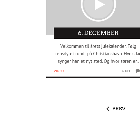
6. DECEMBER
Velkommen til årets julekalender. Følg
rensdyret rundt på Christianshavn. Hver da
synger han et nyt sted. Og hvor søren er..
VIDEO
6 DEC
PREV