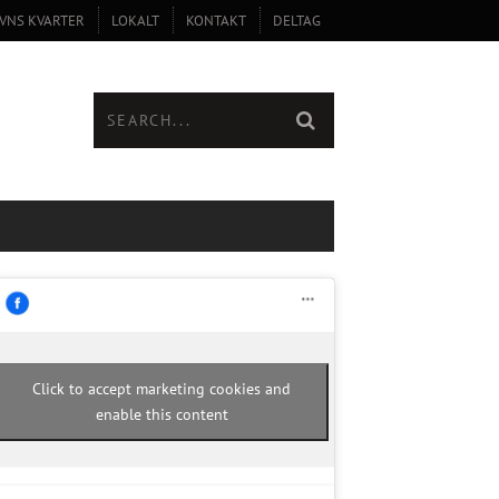
VNS KVARTER
LOKALT
KONTAKT
DELTAG
Click to accept marketing cookies and
enable this content