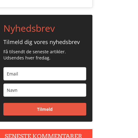
Nyhedsbrev
Tilmeld dig vores nyhedsbrev
Få tilsendt de seneste artikler.
Udsendes hver fredag.
Tilmeld
SENESTE KOMMENTARER