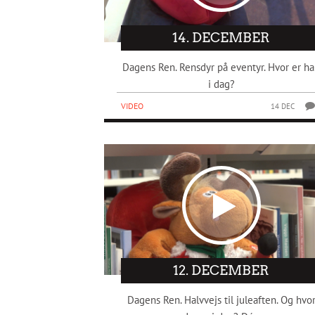
14. DECEMBER
Dagens Ren. Rensdyr på eventyr. Hvor er h
i dag?
VIDEO
14 DEC
12. DECEMBER
Dagens Ren. Halvvejs til juleaften. Og hvo