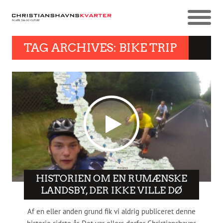
TAG ARCHIVES: BIKE TRIP
HISTORIEN OM EN RUMÆNSKE
LANDSBY, DER IKKE VILLE DØ
Af en eller anden grund fik vi aldrig publiceret denne