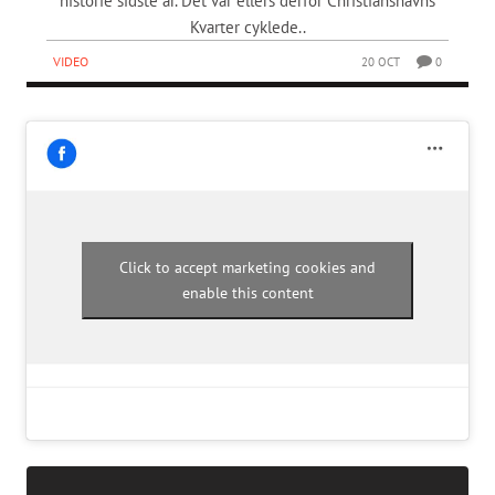
historie sidste år. Det var ellers derfor Christianshavns
Kvarter cyklede..
VIDEO
20 OCT
0
Click to accept marketing cookies and
enable this content