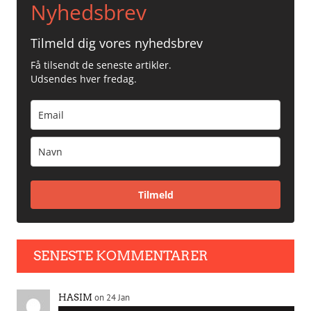
Nyhedsbrev
Tilmeld dig vores nyhedsbrev
Få tilsendt de seneste artikler.
Udsendes hver fredag.
Tilmeld
SENESTE KOMMENTARER
on 24 Jan
HASIM